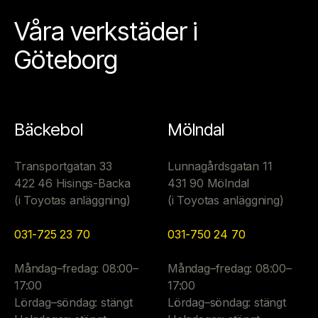
Våra verkstäder i
Göteborg
Bäckebol
Mölndal
Transportgatan 33
Lunnagårdsgatan 11
422 46 Hisings-Backa
431 90 Mölndal
(i Toyotas anläggning)
(i Toyotas anläggning)
031-725 23 70
031-750 24 70
Måndag–fredag: 08:00–
Måndag–fredag: 08:00–
17:00
17:00
Lördag–söndag: stängt
Lördag–söndag: stängt