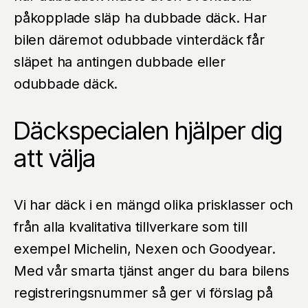
påkopplade släp ha dubbade däck. Har
bilen däremot odubbade vinterdäck får
släpet ha antingen dubbade eller
odubbade däck.
Däckspecialen hjälper dig
att välja
Vi har däck i en mängd olika prisklasser och
från alla kvalitativa tillverkare som till
exempel Michelin, Nexen och Goodyear.
Med vår smarta tjänst anger du bara bilens
registreringsnummer så ger vi förslag på