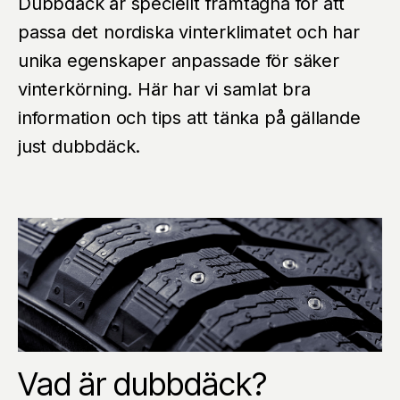
Dubbdäck är speciellt framtagna för att
passa det nordiska vinterklimatet och har
unika egenskaper anpassade för säker
vinterkörning. Här har vi samlat bra
information och tips att tänka på gällande
just dubbdäck.
Vad är dubbdäck?