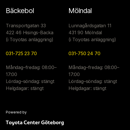
Bäckebol
Mölndal
Transportgatan 33
Lunnagårdsgatan 11
422 46 Hisings-Backa
431 90 Mölndal
(i Toyotas anläggning)
(i Toyotas anläggning)
031-725 23 70
031-750 24 70
Måndag–fredag: 08:00–
Måndag–fredag: 08:00–
17:00
17:00
Lördag–söndag: stängt
Lördag–söndag: stängt
Helgdagar: stängt
Helgdagar: stängt
Powered by