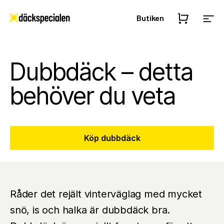
Butiken
Dubbdäck – detta
behöver du veta
Köp dubbdäck
Råder det rejält vinterväglag med mycket
snö, is och halka är dubbdäck bra.