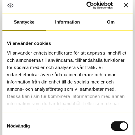
Bäckebol
Samtycke
Information
Om
Registreringsnummer
Vi använder cookies
Vi använder enhetsidentifierare för att anpassa innehållet
Mail
och annonserna till användarna, tillhandahålla funktioner
för sociala medier och analysera vår trafik. Vi
vidarebefordrar även sådana identifierare och annan
information från din enhet till de sociala medier och
Telefon
annons- och analysföretag som vi samarbetar med.
Dessa kan i sin tur kombinera informationen med annan
information som du har tillhandahållit eller som de har
samlat in när du har använt deras tjänster.
Meddelande till verkstaden (Max 320 tecken)
Samtyckesval
Nödvändig