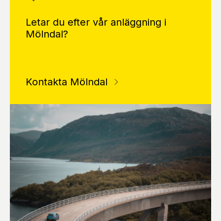
Letar du efter vår anläggning i
Mölndal?
Kontakta Mölndal