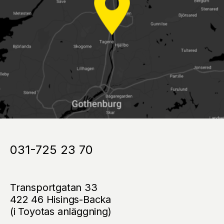
031-725 23 70
Transportgatan 33
422 46 Hisings-Backa
(i Toyotas anläggning)