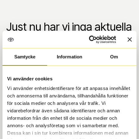
Just nu har vi inga aktuella
erbjudanden. Välkommen
åter.
Samtycke
Information
Om
Vi använder cookies
Vi använder enhetsidentifierare för att anpassa innehållet
och annonserna till användarna, tillhandahålla funktioner
för sociala medier och analysera vår trafik. Vi
vidarebefordrar även sådana identifierare och annan
information från din enhet till de sociala medier och
annons- och analysföretag som vi samarbetar med.
Toyota delbetalning
Dessa kan i sin tur kombinera informationen med annan