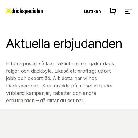
Butiken
Aktuella erbjudanden
Ett bra pris är så klart viktigt när det gäller däck,
fälgar och däckbyte. Likaså ett proffsigt utfört
jobb och expertråd. Allt detta har vi hos
Däckspecialen. Som grädde på moset erbjuder
vi ibland kampanjer, rabatter och andra
erbjudanden – då hittar du det här.