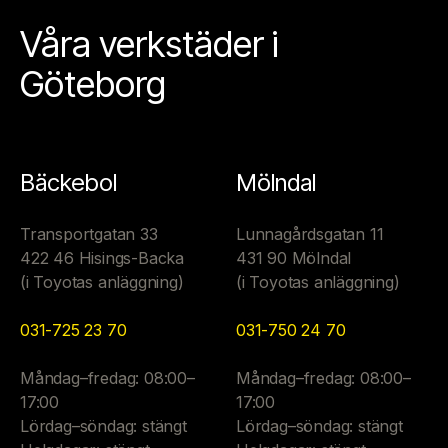
Våra verkstäder i
Göteborg
Bäckebol
Mölndal
Transportgatan 33
Lunnagårdsgatan 11
422 46 Hisings-Backa
431 90 Mölndal
(i Toyotas anläggning)
(i Toyotas anläggning)
031-725 23 70
031-750 24 70
Måndag–fredag: 08:00–
Måndag–fredag: 08:00–
17:00
17:00
Lördag–söndag: stängt
Lördag–söndag: stängt