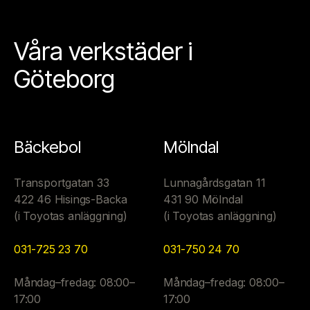
Våra verkstäder i
Göteborg
Bäckebol
Mölndal
Transportgatan 33
Lunnagårdsgatan 11
422 46 Hisings-Backa
431 90 Mölndal
(i Toyotas anläggning)
(i Toyotas anläggning)
031-725 23 70
031-750 24 70
Måndag–fredag: 08:00–
Måndag–fredag: 08:00–
17:00
17:00