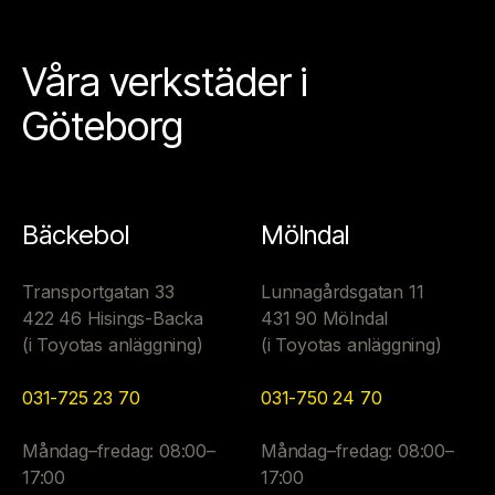
Våra verkstäder i
Göteborg
Bäckebol
Mölndal
Transportgatan 33
Lunnagårdsgatan 11
422 46 Hisings-Backa
431 90 Mölndal
(i Toyotas anläggning)
(i Toyotas anläggning)
031-725 23 70
031-750 24 70
Måndag–fredag: 08:00–
Måndag–fredag: 08:00–
17:00
17:00