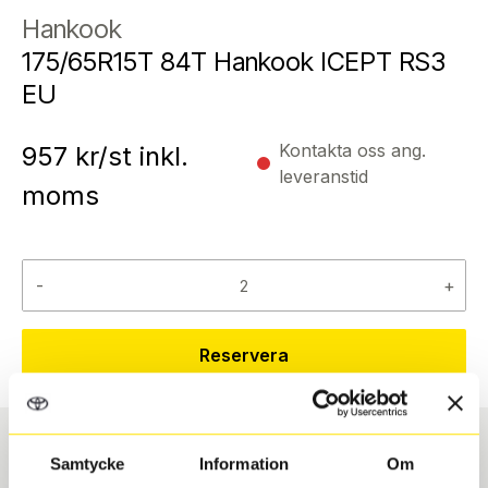
Hankook
175/65R15T 84T Hankook ICEPT RS3
EU
Kontakta oss ang.
957
kr/st inkl.
leveranstid
moms
-
+
Reservera
Samtycke
Information
Om
Däcktyp
Däckstorlek