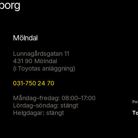
eborg
Mölndal
Lunnagårdsgatan 11
431 90 Mölndal
(i Toyotas anläggning)
031-750 24 70
Måndag–fredag: 08:00–17:00
Po
Lördag–söndag: stängt
Helgdagar: stängt