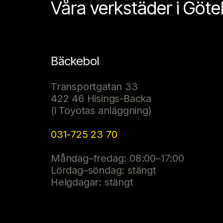
Våra verkstäder i Göt
Bäckebol
Transportgatan 33
422 46 Hisings-Backa
(i Toyotas anläggning)
031-725 23 70
Måndag–fredag: 08:00–17:00
Lördag–söndag: stängt
Helgdagar: stängt