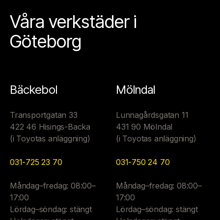
Våra verkstäder i
Göteborg
Bäckebol
Mölndal
Transportgatan 33
Lunnagårdsgatan 11
422 46 Hisings-Backa
431 90 Mölndal
(i Toyotas anläggning)
(i Toyotas anläggning)
031-725 23 70
031-750 24 70
Måndag–fredag: 08:00–
Måndag–fredag: 08:00–
17:00
17:00
Lördag–söndag: stängt
Lördag–söndag: stängt