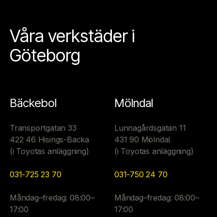
Våra verkstäder i
Göteborg
Bäckebol
Mölndal
Transportgatan 33
Lunnagårdsgatan 11
422 46 Hisings-Backa
431 90 Mölndal
(i Toyotas anläggning)
(i Toyotas anläggning)
031-725 23 70
031-750 24 70
Måndag–fredag: 08:00–
Måndag–fredag: 08:00–
17:00
17:00