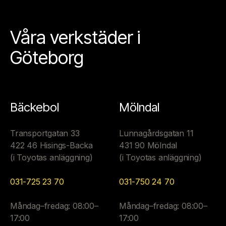
Våra verkstäder i
Göteborg
Bäckebol
Mölndal
Transportgatan 33
Lunnagårdsgatan 11
422 46 Hisings-Backa
431 90 Mölndal
(i Toyotas anläggning)
(i Toyotas anläggning)
031-725 23 70
031-750 24 70
Måndag–fredag: 08:00–
Måndag–fredag: 08:00–
17:00
17:00