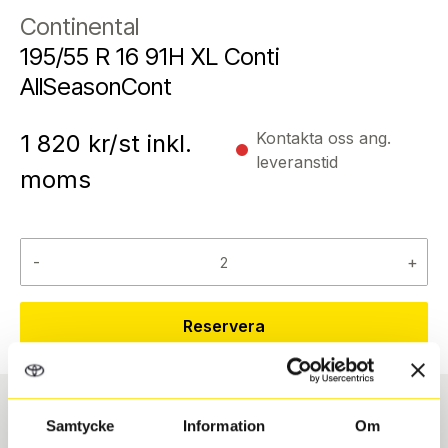
Continental
195/55 R 16 91H XL Conti
AllSeasonCont
Kontakta oss ang.
1 820
kr/st inkl.
leveranstid
moms
-
+
Reservera
Samtycke
Information
Om
Däcktyp
Däckstorlek