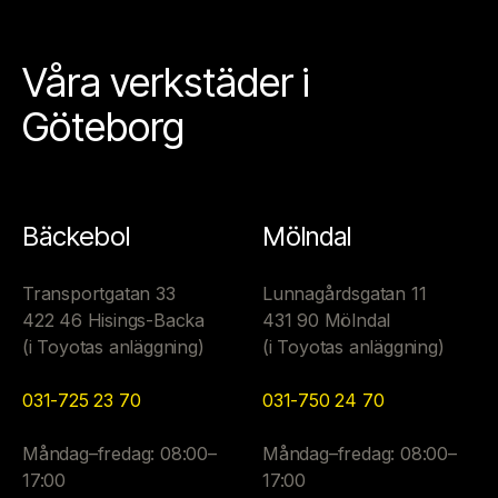
Våra verkstäder i
Göteborg
Bäckebol
Mölndal
Transportgatan 33
Lunnagårdsgatan 11
422 46 Hisings-Backa
431 90 Mölndal
(i Toyotas anläggning)
(i Toyotas anläggning)
031-725 23 70
031-750 24 70
Måndag–fredag: 08:00–
Måndag–fredag: 08:00–
17:00
17:00