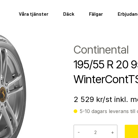
Våra tjänster
Däck
Fälgar
Erbjuda
Continental
195/55 R 20 
WinterContT
2 529
kr/st inkl. 
5-10 dagars leverans till 
-
+