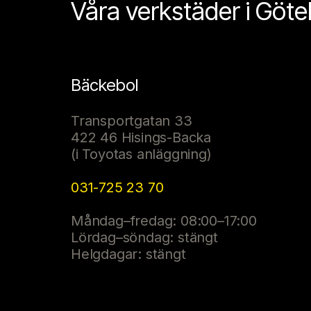
Våra verkstäder i Göt
Bäckebol
Transportgatan 33
422 46 Hisings-Backa
(i Toyotas anläggning)
031-725 23 70
Måndag–fredag: 08:00–17:00
Lördag–söndag: stängt
Helgdagar: stängt