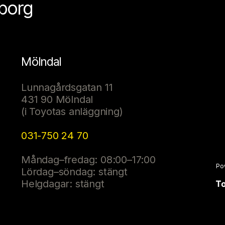
eborg
Mölndal
Lunnagårdsgatan 11
431 90 Mölndal
(i Toyotas anläggning)
031-750 24 70
Måndag–fredag: 08:00–17:00
Po
Lördag–söndag: stängt
Helgdagar: stängt