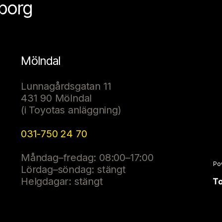
eborg
Mölndal
Lunnagårdsgatan 11
431 90 Mölndal
(i Toyotas anläggning)
031-750 24 70
Måndag–fredag: 08:00–17:00
Po
Lördag–söndag: stängt
Helgdagar: stängt