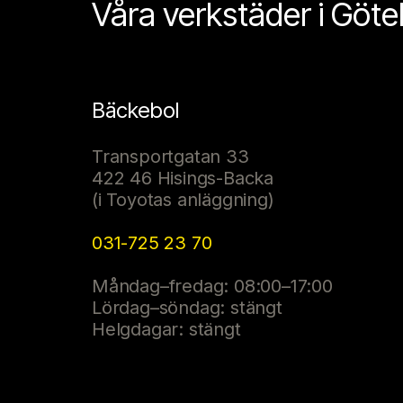
Våra verkstäder i Göt
Bäckebol
Transportgatan 33
422 46 Hisings-Backa
(i Toyotas anläggning)
031-725 23 70
Måndag–fredag: 08:00–17:00
Lördag–söndag: stängt
Helgdagar: stängt