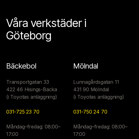
Våra verkstäder i
Göteborg
Bäckebol
Mölndal
Transportgatan 33
Lunnagårdsgatan 11
422 46 Hisings-Backa
431 90 Mölndal
(i Toyotas anläggning)
(i Toyotas anläggning)
031-725 23 70
031-750 24 70
Måndag–fredag: 08:00–
Måndag–fredag: 08:00–
17:00
17:00