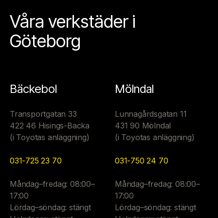
Våra verkstäder i
Göteborg
Bäckebol
Mölndal
Transportgatan 33
Lunnagårdsgatan 11
422 46 Hisings-Backa
431 90 Mölndal
(i Toyotas anläggning)
(i Toyotas anläggning)
031-725 23 70
031-750 24 70
Måndag–fredag: 08:00–
Måndag–fredag: 08:00–
17:00
17:00
Lördag–söndag: stängt
Lördag–söndag: stängt