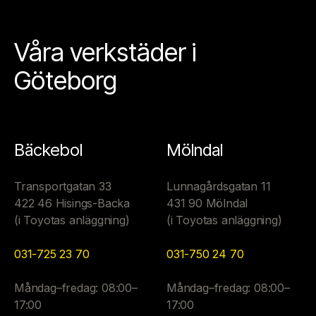
Våra verkstäder i
Göteborg
Bäckebol
Mölndal
Transportgatan 33
Lunnagårdsgatan 11
422 46 Hisings-Backa
431 90 Mölndal
(i Toyotas anläggning)
(i Toyotas anläggning)
031-725 23 70
031-750 24 70
Måndag–fredag: 08:00–
Måndag–fredag: 08:00–
17:00
17:00