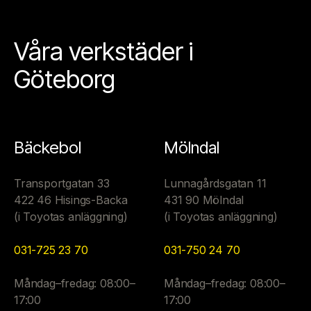
Våra verkstäder i
Göteborg
Bäckebol
Mölndal
Transportgatan 33
Lunnagårdsgatan 11
422 46 Hisings-Backa
431 90 Mölndal
(i Toyotas anläggning)
(i Toyotas anläggning)
031-725 23 70
031-750 24 70
Måndag–fredag: 08:00–
Måndag–fredag: 08:00–
17:00
17:00