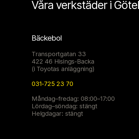
Våra verkstäder i Göt
Bäckebol
Transportgatan 33
422 46 Hisings-Backa
(i Toyotas anläggning)
031-725 23 70
Måndag–fredag: 08:00–17:00
Lördag–söndag: stängt
Helgdagar: stängt