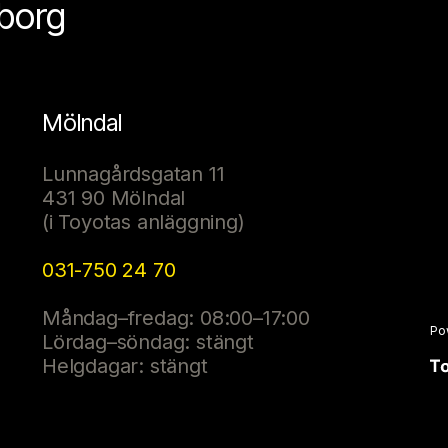
eborg
Mölndal
Lunnagårdsgatan 11
431 90 Mölndal
(i Toyotas anläggning)
031-750 24 70
Måndag–fredag: 08:00–17:00
Po
Lördag–söndag: stängt
Helgdagar: stängt