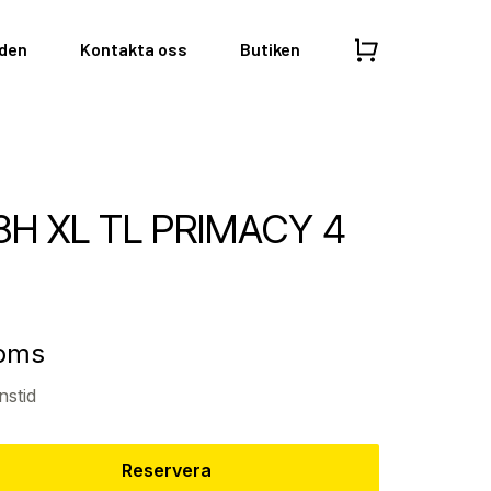
nden
Kontakta oss
Butiken
88H XL TL PRIMACY 4
moms
nstid
Reservera