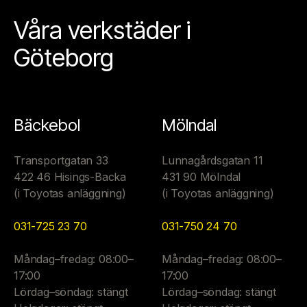
Våra verkstäder i
Göteborg
Bäckebol
Mölndal
Transportgatan 33
Lunnagårdsgatan 11
422 46 Hisings-Backa
431 90 Mölndal
(i Toyotas anläggning)
(i Toyotas anläggning)
031-725 23 70
031-750 24 70
Måndag–fredag: 08:00–
Måndag–fredag: 08:00–
17:00
17:00
Lördag–söndag: stängt
Lördag–söndag: stängt