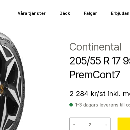
Våra tjänster
Däck
Fälgar
Erbjuda
Continental
205/55 R 17 
PremCont7
2 284
kr/st inkl. 
1-3 dagars leverans till o
-
+