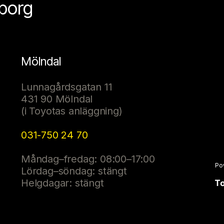
eborg
Mölndal
Lunnagårdsgatan 11
431 90 Mölndal
(i Toyotas anläggning)
031-750 24 70
Måndag–fredag: 08:00–17:00
Po
Lördag–söndag: stängt
Helgdagar: stängt