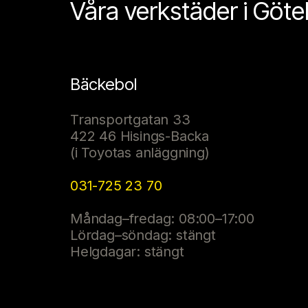
Våra verkstäder i Göt
Bäckebol
Transportgatan 33
422 46 Hisings-Backa
(i Toyotas anläggning)
031-725 23 70
Måndag–fredag: 08:00–17:00
Lördag–söndag: stängt
Helgdagar: stängt