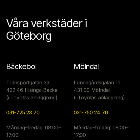
Våra verkstäder i
Göteborg
Bäckebol
Mölndal
Transportgatan 33
Lunnagårdsgatan 11
422 46 Hisings-Backa
431 90 Mölndal
(i Toyotas anläggning)
(i Toyotas anläggning)
031-725 23 70
031-750 24 70
Måndag–fredag: 08:00–
Måndag–fredag: 08:00–
17:00
17:00