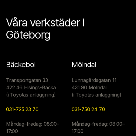
Våra verkstäder i
Göteborg
Bäckebol
Mölndal
Transportgatan 33
Lunnagårdsgatan 11
422 46 Hisings-Backa
431 90 Mölndal
(i Toyotas anläggning)
(i Toyotas anläggning)
031-725 23 70
031-750 24 70
Måndag–fredag: 08:00–
Måndag–fredag: 08:00–
17:00
17:00