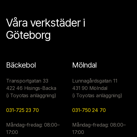
Våra verkstäder i
Göteborg
Bäckebol
Mölndal
Transportgatan 33
Lunnagårdsgatan 11
422 46 Hisings-Backa
431 90 Mölndal
(i Toyotas anläggning)
(i Toyotas anläggning)
031-725 23 70
031-750 24 70
Måndag–fredag: 08:00–
Måndag–fredag: 08:00–
17:00
17:00