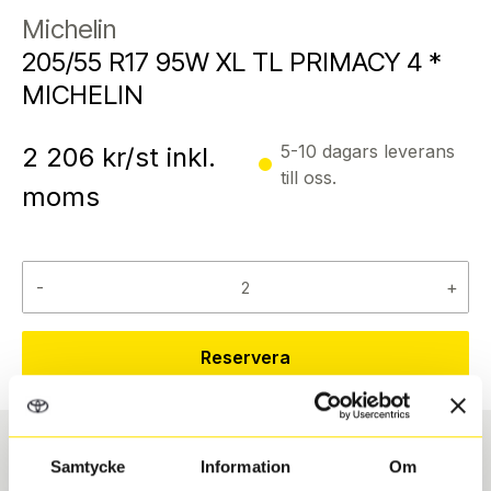
Michelin
205/55 R17 95W XL TL PRIMACY 4 *
MICHELIN
5-10 dagars leverans
2 206
kr/st inkl.
till oss.
moms
-
+
Reservera
Samtycke
Information
Om
Däcktyp
Däckstorlek