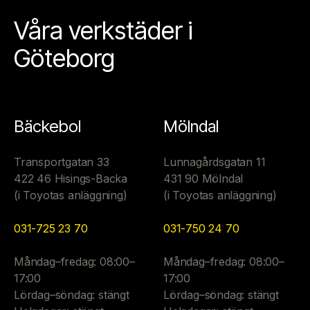
Våra verkstäder i
Göteborg
Bäckebol
Mölndal
Transportgatan 33
Lunnagårdsgatan 11
422 46 Hisings-Backa
431 90 Mölndal
(i Toyotas anläggning)
(i Toyotas anläggning)
031-725 23 70
031-750 24 70
Måndag–fredag: 08:00–
Måndag–fredag: 08:00–
17:00
17:00
Lördag–söndag: stängt
Lördag–söndag: stängt