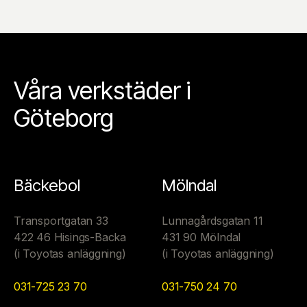
Våra verkstäder i
Göteborg
Bäckebol
Mölndal
Transportgatan 33
Lunnagårdsgatan 11
422 46 Hisings-Backa
431 90 Mölndal
(i Toyotas anläggning)
(i Toyotas anläggning)
031-725 23 70
031-750 24 70