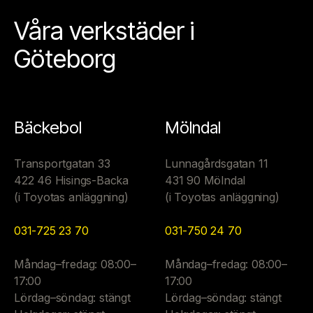
Våra verkstäder i
Göteborg
Bäckebol
Mölndal
Transportgatan 33
Lunnagårdsgatan 11
422 46 Hisings-Backa
431 90 Mölndal
(i Toyotas anläggning)
(i Toyotas anläggning)
031-725 23 70
031-750 24 70
Måndag–fredag: 08:00–
Måndag–fredag: 08:00–
17:00
17:00
Lördag–söndag: stängt
Lördag–söndag: stängt