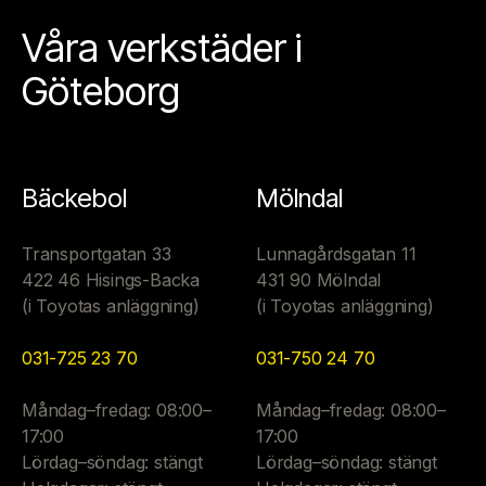
Våra verkstäder i
Göteborg
Bäckebol
Mölndal
Transportgatan 33
Lunnagårdsgatan 11
422 46 Hisings-Backa
431 90 Mölndal
(i Toyotas anläggning)
(i Toyotas anläggning)
031-725 23 70
031-750 24 70
Måndag–fredag: 08:00–
Måndag–fredag: 08:00–
17:00
17:00
Lördag–söndag: stängt
Lördag–söndag: stängt