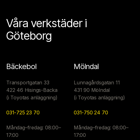
Våra verkstäder i
Göteborg
Bäckebol
Mölndal
Transportgatan 33
Lunnagårdsgatan 11
422 46 Hisings-Backa
431 90 Mölndal
(i Toyotas anläggning)
(i Toyotas anläggning)
031-725 23 70
031-750 24 70
Måndag–fredag: 08:00–
Måndag–fredag: 08:00–
17:00
17:00