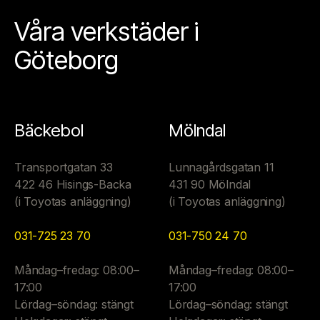
Våra verkstäder i
Göteborg
Bäckebol
Mölndal
Transportgatan 33
Lunnagårdsgatan 11
422 46 Hisings-Backa
431 90 Mölndal
(i Toyotas anläggning)
(i Toyotas anläggning)
031-725 23 70
031-750 24 70
Måndag–fredag: 08:00–
Måndag–fredag: 08:00–
17:00
17:00
Lördag–söndag: stängt
Lördag–söndag: stängt