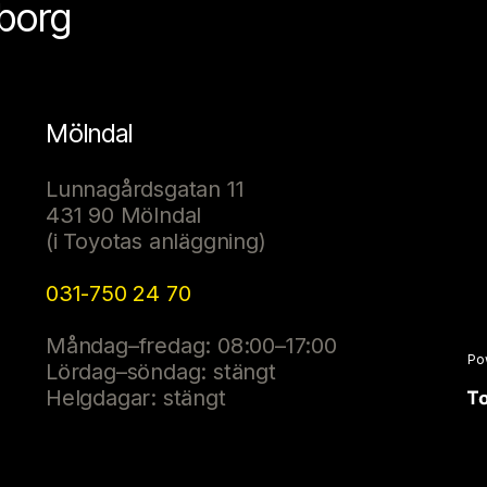
eborg
Mölndal
Lunnagårdsgatan 11
431 90 Mölndal
(i Toyotas anläggning)
031-750 24 70
Måndag–fredag: 08:00–17:00
Po
Lördag–söndag: stängt
Helgdagar: stängt