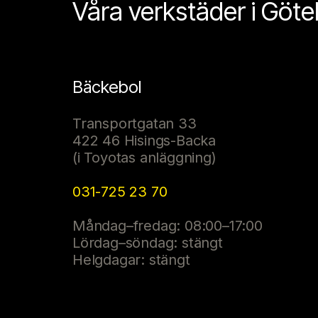
Våra verkstäder i Göt
Bäckebol
Transportgatan 33
422 46 Hisings-Backa
(i Toyotas anläggning)
031-725 23 70
Måndag–fredag: 08:00–17:00
Lördag–söndag: stängt
Helgdagar: stängt