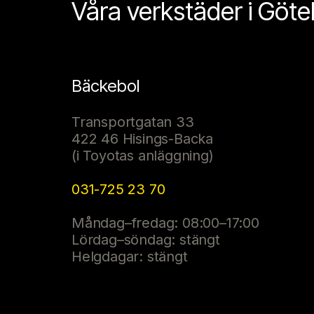
Våra verkstäder i Göt
Bäckebol
Transportgatan 33
422 46 Hisings-Backa
(i Toyotas anläggning)
031-725 23 70
Måndag–fredag: 08:00–17:00
Lördag–söndag: stängt
Helgdagar: stängt