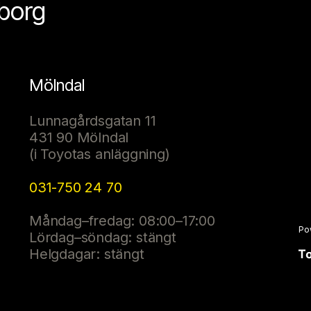
eborg
Mölndal
Lunnagårdsgatan 11
431 90 Mölndal
(i Toyotas anläggning)
031-750 24 70
Måndag–fredag: 08:00–17:00
Po
Lördag–söndag: stängt
Helgdagar: stängt