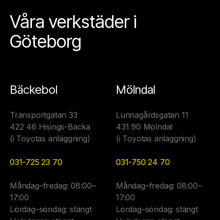
Våra verkstäder i
Göteborg
Bäckebol
Mölndal
Transportgatan 33
Lunnagårdsgatan 11
422 46 Hisings-Backa
431 90 Mölndal
(i Toyotas anläggning)
(i Toyotas anläggning)
031-725 23 70
031-750 24 70
Måndag–fredag: 08:00–
Måndag–fredag: 08:00–
17:00
17:00
Lördag–söndag: stängt
Lördag–söndag: stängt