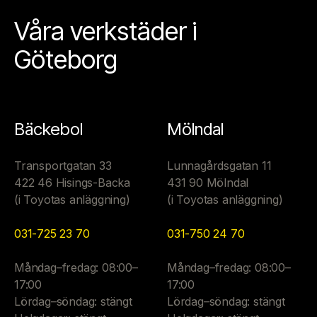
Våra verkstäder i
Göteborg
Bäckebol
Mölndal
Transportgatan 33
Lunnagårdsgatan 11
422 46 Hisings-Backa
431 90 Mölndal
(i Toyotas anläggning)
(i Toyotas anläggning)
031-725 23 70
031-750 24 70
Måndag–fredag: 08:00–
Måndag–fredag: 08:00–
17:00
17:00
Lördag–söndag: stängt
Lördag–söndag: stängt