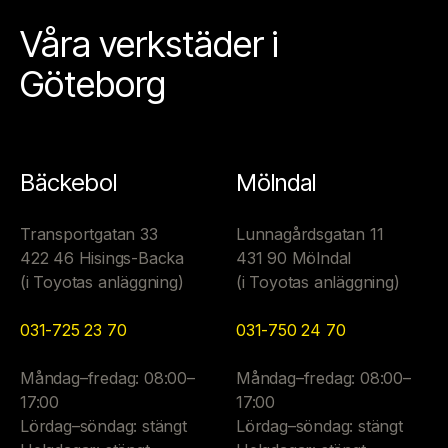
Våra verkstäder i
Göteborg
Bäckebol
Mölndal
Transportgatan 33
Lunnagårdsgatan 11
422 46 Hisings-Backa
431 90 Mölndal
(i Toyotas anläggning)
(i Toyotas anläggning)
031-725 23 70
031-750 24 70
Måndag–fredag: 08:00–
Måndag–fredag: 08:00–
17:00
17:00
Lördag–söndag: stängt
Lördag–söndag: stängt