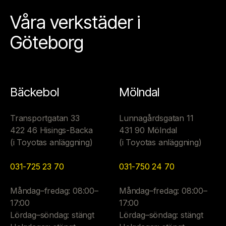
Våra verkstäder i
Göteborg
Bäckebol
Mölndal
Transportgatan 33
Lunnagårdsgatan 11
422 46 Hisings-Backa
431 90 Mölndal
(i Toyotas anläggning)
(i Toyotas anläggning)
031-725 23 70
031-750 24 70
Måndag–fredag: 08:00–
Måndag–fredag: 08:00–
17:00
17:00
Lördag–söndag: stängt
Lördag–söndag: stängt