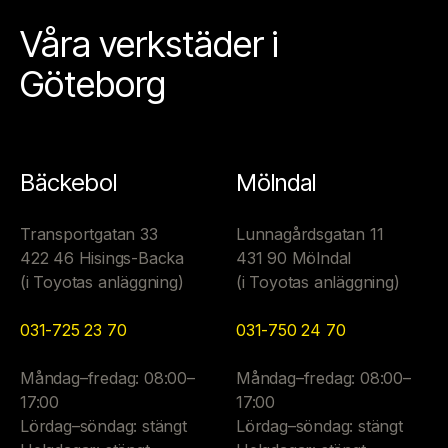
Våra verkstäder i
Göteborg
Bäckebol
Mölndal
Transportgatan 33
Lunnagårdsgatan 11
422 46 Hisings-Backa
431 90 Mölndal
(i Toyotas anläggning)
(i Toyotas anläggning)
031-725 23 70
031-750 24 70
Måndag–fredag: 08:00–
Måndag–fredag: 08:00–
17:00
17:00
Lördag–söndag: stängt
Lördag–söndag: stängt