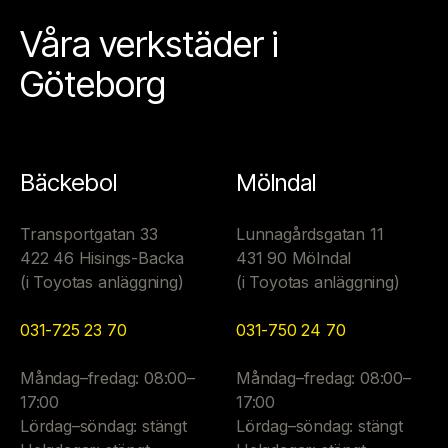
Våra verkstäder i
Göteborg
Bäckebol
Mölndal
Transportgatan 33
Lunnagårdsgatan 11
422 46 Hisings-Backa
431 90 Mölndal
(i Toyotas anläggning)
(i Toyotas anläggning)
031-725 23 70
031-750 24 70
Måndag–fredag: 08:00–
Måndag–fredag: 08:00–
17:00
17:00
Lördag–söndag: stängt
Lördag–söndag: stängt