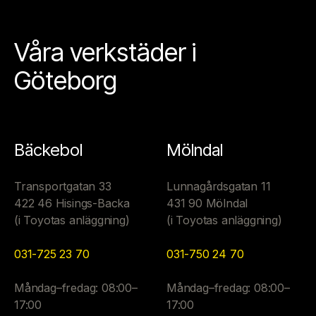
Våra verkstäder i
Göteborg
Bäckebol
Mölndal
Transportgatan 33
Lunnagårdsgatan 11
422 46 Hisings-Backa
431 90 Mölndal
(i Toyotas anläggning)
(i Toyotas anläggning)
031-725 23 70
031-750 24 70
Måndag–fredag: 08:00–
Måndag–fredag: 08:00–
17:00
17:00