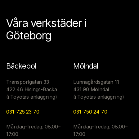
Våra verkstäder i
Göteborg
Bäckebol
Mölndal
Transportgatan 33
Lunnagårdsgatan 11
422 46 Hisings-Backa
431 90 Mölndal
(i Toyotas anläggning)
(i Toyotas anläggning)
031-725 23 70
031-750 24 70
Måndag–fredag: 08:00–
Måndag–fredag: 08:00–
17:00
17:00