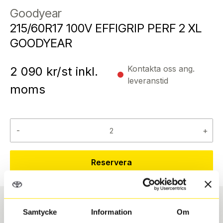
Goodyear
215/60R17 100V EFFIGRIP PERF 2 XL
GOODYEAR
Kontakta oss ang.
2 090
kr/st inkl.
leveranstid
moms
-
+
Reservera
Samtycke
Information
Om
Däcktyp
Däckstorlek