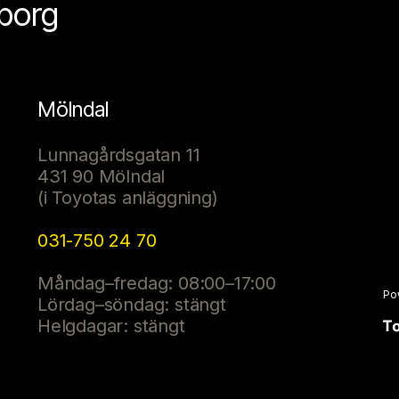
eborg
Mölndal
Lunnagårdsgatan 11
431 90 Mölndal
(i Toyotas anläggning)
031-750 24 70
Måndag–fredag: 08:00–17:00
Po
Lördag–söndag: stängt
Helgdagar: stängt