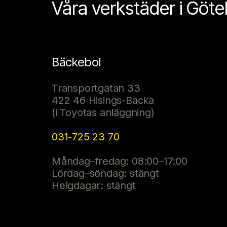
Våra verkstäder i Göt
Bäckebol
Transportgatan 33
422 46 Hisings-Backa
(i Toyotas anläggning)
031-725 23 70
Måndag–fredag: 08:00–17:00
Lördag–söndag: stängt
Helgdagar: stängt