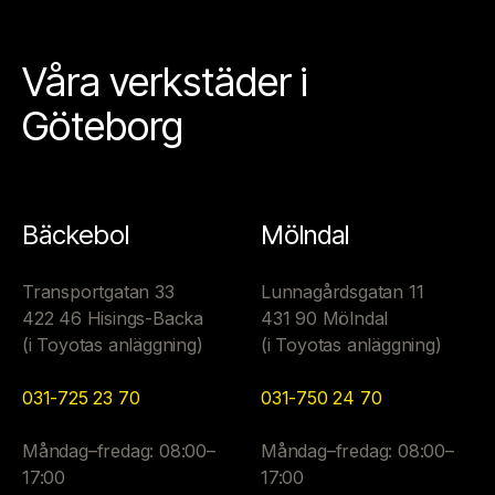
Våra verkstäder i
Göteborg
Bäckebol
Mölndal
Transportgatan 33
Lunnagårdsgatan 11
422 46 Hisings-Backa
431 90 Mölndal
(i Toyotas anläggning)
(i Toyotas anläggning)
031-725 23 70
031-750 24 70
Måndag–fredag: 08:00–
Måndag–fredag: 08:00–
17:00
17:00