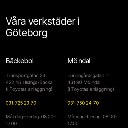
Våra verkstäder i
Göteborg
Bäckebol
Mölndal
Transportgatan 33
Lunnagårdsgatan 11
422 46 Hisings-Backa
431 90 Mölndal
(i Toyotas anläggning)
(i Toyotas anläggning)
031-725 23 70
031-750 24 70
Måndag–fredag: 08:00–
Måndag–fredag: 08:00–
17:00
17:00