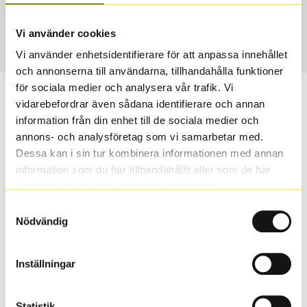
Sommar
215/65 R 17 99V
Art nummer
Vi använder cookies
2567
Vi använder enhetsidentifierare för att anpassa innehållet
och annonserna till användarna, tillhandahålla funktioner
för sociala medier och analysera vår trafik. Vi
Passar detta däck min bil?
vidarebefordrar även sådana identifierare och annan
information från din enhet till de sociala medier och
Ange registreringsnummer för att se om det däck du
annons- och analysföretag som vi samarbetar med.
valt passar din bilmodell. Om du köper däck som skall
Dessa kan i sin tur kombinera informationen med annan
sättas på dina befintliga fälgar, se till att kolla en extra
information som du har tillhandahållit eller som de har
gång så att däck och fälg har samma dimensioner.
samlat in när du har använt deras tjänster.
Ibland kan fälgen ha bytts ut under årens lopp och
Samtyckesval
inte vara samma dimension som bilen hade ut från
Nödvändig
fabrik.
Inställningar
S
Sök
Statistik