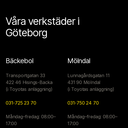
Våra verkstäder i
Göteborg
Bäckebol
Mölndal
Transportgatan 33
Lunnagårdsgatan 11
422 46 Hisings-Backa
431 90 Mölndal
(i Toyotas anläggning)
(i Toyotas anläggning)
031-725 23 70
031-750 24 70
Måndag–fredag: 08:00–
Måndag–fredag: 08:00–
17:00
17:00