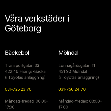
Våra verkstäder i
Göteborg
Bäckebol
Mölndal
Transportgatan 33
Lunnagårdsgatan 11
422 46 Hisings-Backa
431 90 Mölndal
(i Toyotas anläggning)
(i Toyotas anläggning)
031-725 23 70
031-750 24 70
Måndag–fredag: 08:00–
Måndag–fredag: 08:00–
17:00
17:00