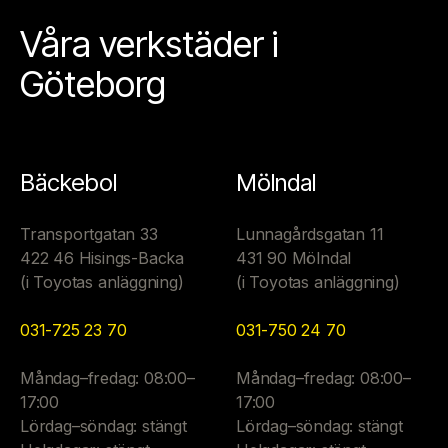
Våra verkstäder i
Göteborg
Bäckebol
Mölndal
Transportgatan 33
Lunnagårdsgatan 11
422 46 Hisings-Backa
431 90 Mölndal
(i Toyotas anläggning)
(i Toyotas anläggning)
031-725 23 70
031-750 24 70
Måndag–fredag: 08:00–
Måndag–fredag: 08:00–
17:00
17:00
Lördag–söndag: stängt
Lördag–söndag: stängt