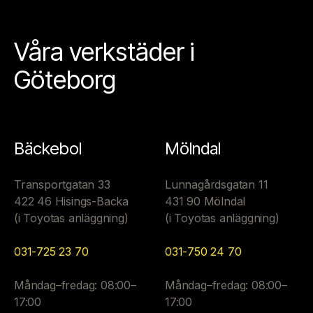
Våra verkstäder i
Göteborg
Bäckebol
Mölndal
Transportgatan 33
Lunnagårdsgatan 11
422 46 Hisings-Backa
431 90 Mölndal
(i Toyotas anläggning)
(i Toyotas anläggning)
031-725 23 70
031-750 24 70
Måndag–fredag: 08:00–
Måndag–fredag: 08:00–
17:00
17:00