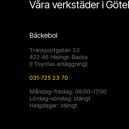
Våra verkstäder i Göt
Bäckebol
Transportgatan 33
422 46 Hisings-Backa
(i Toyotas anläggning)
031-725 23 70
Måndag–fredag: 08:00–17:00
Lördag–söndag: stängt
Helgdagar: stängt