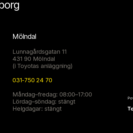
eborg
Mölndal
Lunnagårdsgatan 11
431 90 Mölndal
(i Toyotas anläggning)
031-750 24 70
Måndag–fredag: 08:00–17:00
Po
Lördag–söndag: stängt
Helgdagar: stängt