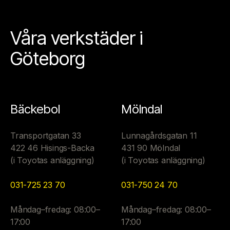
Våra verkstäder i
Göteborg
Bäckebol
Mölndal
Transportgatan 33
Lunnagårdsgatan 11
422 46 Hisings-Backa
431 90 Mölndal
(i Toyotas anläggning)
(i Toyotas anläggning)
031-725 23 70
031-750 24 70
Måndag–fredag: 08:00–
Måndag–fredag: 08:00–
17:00
17:00