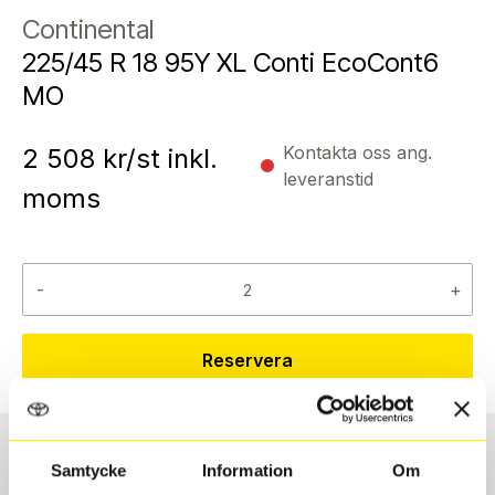
Continental
225/45 R 18 95Y XL Conti EcoCont6
MO
Kontakta oss ang.
2 508
kr/st inkl.
leveranstid
moms
-
+
Reservera
Samtycke
Information
Om
Däcktyp
Däckstorlek