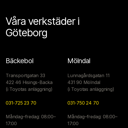
Våra verkstäder i
Göteborg
Bäckebol
Mölndal
Transportgatan 33
Lunnagårdsgatan 11
422 46 Hisings-Backa
431 90 Mölndal
(i Toyotas anläggning)
(i Toyotas anläggning)
031-725 23 70
031-750 24 70
Måndag–fredag: 08:00–
Måndag–fredag: 08:00–
17:00
17:00